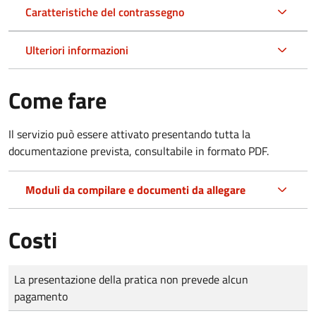
Caratteristiche del contrassegno
Ulteriori informazioni
Come fare
Il servizio può essere attivato presentando tutta la
documentazione prevista, consultabile in formato PDF.
Moduli da compilare e documenti da allegare
Costi
Tipo di pagamento
Importo
La presentazione della pratica non prevede alcun
pagamento