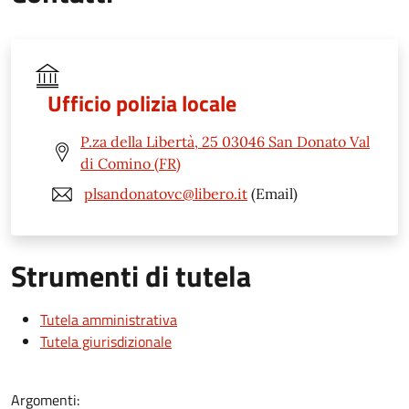
Ufficio polizia locale
P.za della Libertà, 25 03046 San Donato Val
di Comino (FR)
plsandonatovc@libero.it
(Email)
Strumenti di tutela
Tutela amministrativa
Tutela giurisdizionale
Argomenti: