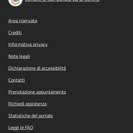
Footer menu
Area riservata
Crediti
Informativa privacy
Note legali
Dichiarazione di accessibilità
Contatti
Prenotazione appuntamento
Richiedi assistenza
Statistiche del portale
Leggi le FAQ