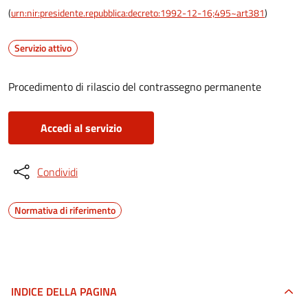
(
urn:nir:presidente.repubblica:decreto:1992-12-16;495~art381
)
Servizio attivo
Procedimento di rilascio del contrassegno permanente
Accedi al servizio
Condividi
Normativa di riferimento
INDICE DELLA PAGINA