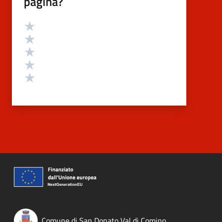
pagina?
Valutazione
Valuta 5 stelle su 5
Valuta 4 stelle su 5
Valuta 3 stelle su 5
Valuta 2 stelle su 5
Valuta 1 stelle su 5
Comune di San Donato Val di Comino