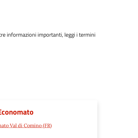
tre informazioni importanti, leggi i termini
d Economato
nato Val di Comino (FR)