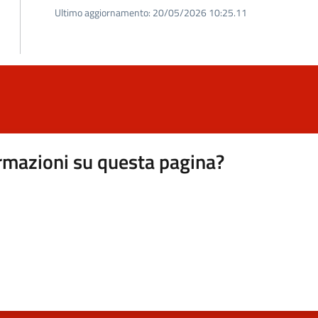
Ultimo aggiornamento:
20/05/2026 10:25.11
rmazioni su questa pagina?