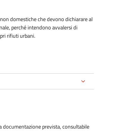
ze non domestiche che devono dichiarare al
nale, per
ché intendono avvalersi di
ri rifiuti urbani.
 la documentazione prevista, consultabile