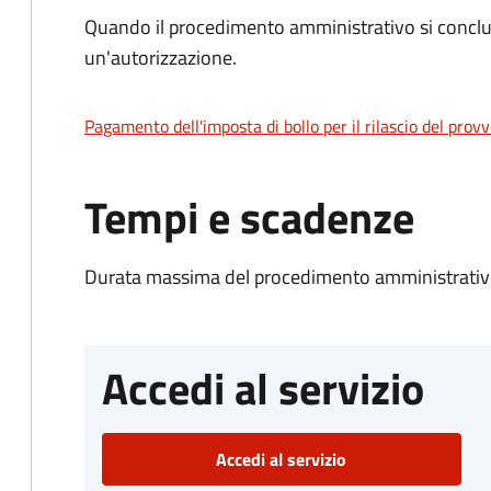
Quando il procedimento amministrativo si conclu
un'autorizzazione.
Pagamento dell'imposta di bollo per il rilascio del prov
Tempi e scadenze
Durata massima del procedimento amministrativo
Accedi al servizio
Accedi al servizio