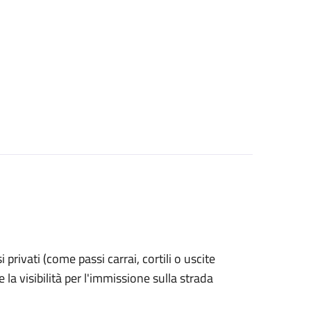
si privati (come passi carrai, cortili o uscite
la visibilità per l'immissione sulla strada