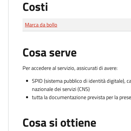
Costi
Tipo di pagamento
Importo
Marca da bollo
Cosa serve
Per accedere al servizio, assicurati di avere:
SPID (sistema pubblico di identità digitale), ca
nazionale dei servizi (CNS)
tutta la documentazione prevista per la prese
Cosa si ottiene