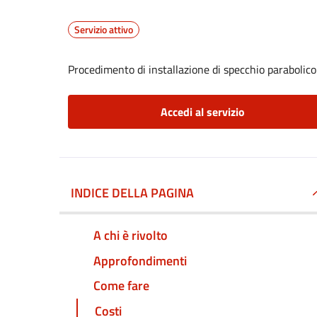
Servizio attivo
Procedimento di installazione di specchio parabolico
Accedi al servizio
INDICE DELLA PAGINA
A chi è rivolto
Approfondimenti
Come fare
Costi