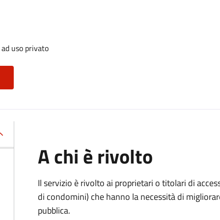
 ad uso privato
A chi è rivolto
Il servizio è rivolto ai proprietari o titolari di acces
di condomini) che hanno la necessità di migliorare 
pubblica.