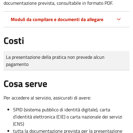
documentazione prevista, consultabile in formato PDF.
Moduli da compilare e documenti da allegare
Costi
Tipo di pagamento
Importo
La presentazione della pratica non prevede alcun
pagamento
Cosa serve
Per accedere al servizio, assicurati di avere:
SPID (sistema pubblico di identità digitale), carta
d’identità elettronica (CIE) o carta nazionale dei servizi
(CNS)
tutta la documentazione prevista per la presentazione