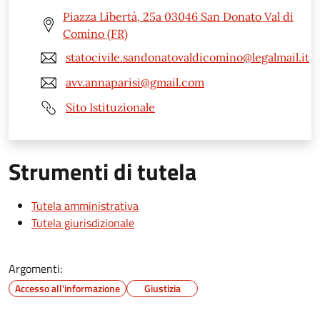
Piazza Libertà, 25a 03046 San Donato Val di
Comino (FR)
statocivile.sandonatovaldicomino@legalmail.it
avv.annaparisi@gmail.com
Sito Istituzionale
Strumenti di tutela
Tutela amministrativa
Tutela giurisdizionale
Argomenti:
Accesso all'informazione
Giustizia