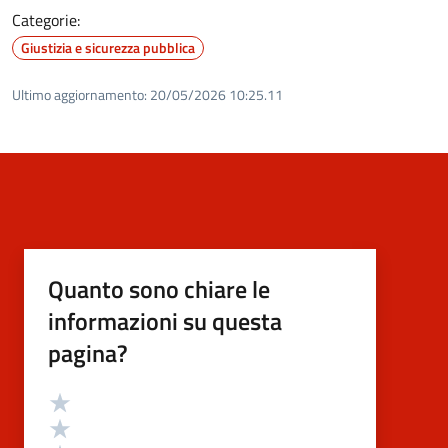
Categorie:
Giustizia e sicurezza pubblica
Ultimo aggiornamento:
20/05/2026 10:25.11
Quanto sono chiare le
informazioni su questa
pagina?
Valutazione
Valuta 5 stelle su 5
Valuta 4 stelle su 5