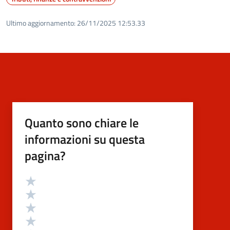
Ultimo aggiornamento:
26/11/2025 12:53.33
Quanto sono chiare le
informazioni su questa
pagina?
Valutazione
Valuta 5 stelle su 5
Valuta 4 stelle su 5
Valuta 3 stelle su 5
Valuta 2 stelle su 5