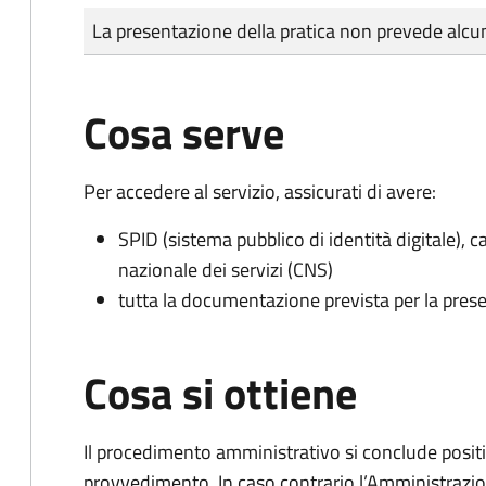
Tipo di pagamento
Importo
La presentazione della pratica non prevede al
Cosa serve
Per accedere al servizio, assicurati di avere:
SPID (sistema pubblico di identità digitale), ca
nazionale dei servizi (CNS)
tutta la documentazione prevista per la prese
Cosa si ottiene
Il procedimento amministrativo si conclude posit
provvedimento. In caso contrario l’Amministrazio