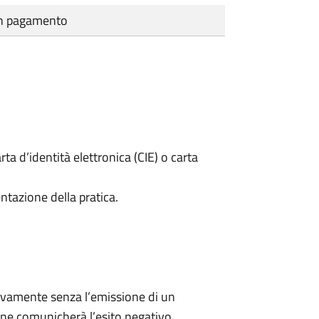
cun pagamento
rta d’identità elettronica (CIE) o carta
ntazione della pratica.
ivamente senza l’emissione di un
ne comunicherà l’esito negativo.