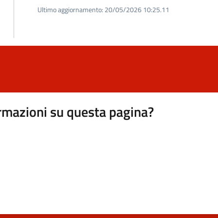
Ultimo aggiornamento:
20/05/2026 10:25.11
rmazioni su questa pagina?