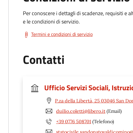
Per conoscere i dettagli di scadenze, requisiti e al
e le condizioni di servizio.
Termini e condizioni di servizio
Contatti
Ufficio Servizi Sociali, Istruz
P.za della Libertà, 25 03046 San Do
duilio.coletti@libero.it
(Email)
+39 0776 508701
(Telefono)
statocivile.sandonatovaldicomino@l