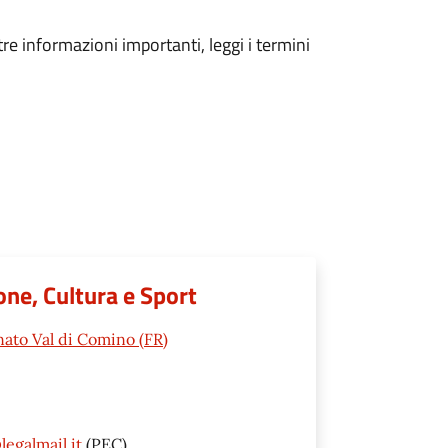
tre informazioni importanti, leggi i termini
ione, Cultura e Sport
nato Val di Comino (FR)
egalmail.it
(PEC)