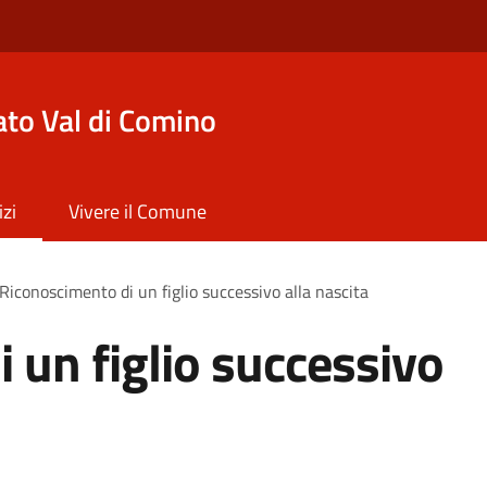
to Val di Comino
izi
Vivere il Comune
Riconoscimento di un figlio successivo alla nascita
 un figlio successivo