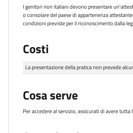
I genitori non italiani devono presentare un'attest
o consolare del paese di appartenenza attestante la
condizioni previste per il riconoscimento dalla leg
Costi
Tipo di pagamento
Importo
La presentazione della pratica non prevede al
Cosa serve
Per accedere al servizio, assicurati di avere tutt