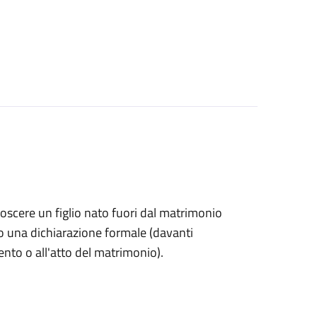
onoscere un figlio nato fuori dal matrimonio
o una dichiarazione formale (davanti
mento o all'atto del matrimonio).