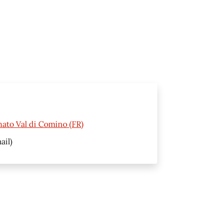
nato Val di Comino (FR)
ail)