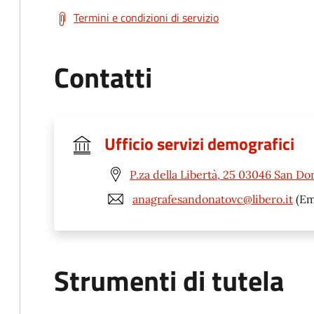
Termini e condizioni di servizio
Contatti
Ufficio servizi demografici
P.za della Libertà, 25 03046 San Do
anagrafesandonatovc@libero.it
(Em
Strumenti di tutela