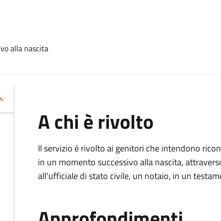
vo alla nascita
A chi è rivolto
Il servizio è rivolto ai genitori che intendono ric
in un momento successivo alla nascita, attravers
all'ufficiale di stato civile, un notaio, in un testa
Approfondimenti