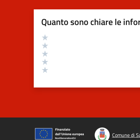
Quanto sono chiare le info
Valutazione
Valuta 5 stelle su 5
Valuta 4 stelle su 5
Valuta 3 stelle su 5
Valuta 2 stelle su 5
Valuta 1 stelle su 5
Comune di Sa