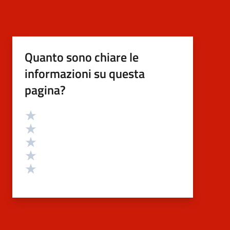
Quanto sono chiare le
informazioni su questa
pagina?
Valutazione
Valuta 5 stelle su 5
Valuta 4 stelle su 5
Valuta 3 stelle su 5
Valuta 2 stelle su 5
Valuta 1 stelle su 5