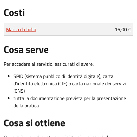
Costi
Tipo di pagamento
Importo
Marca da bollo
16,00 €
Cosa serve
Per accedere al servizio, assicurati di avere:
SPID (sistema pubblico di identità digitale), carta
d’identità elettronica (CIE) o carta nazionale dei servizi
(CNS)
tutta la documentazione prevista per la presentazione
della pratica.
Cosa si ottiene