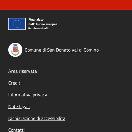
Comune di San Donato Val di Comino
Footer menu
Area riservata
Crediti
Informativa privacy
Note legali
Dichiarazione di accessibilità
Contatti