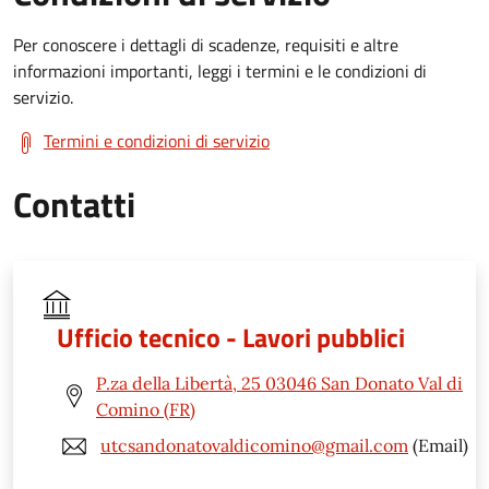
Per conoscere i dettagli di scadenze, requisiti e altre
informazioni importanti, leggi i termini e le condizioni di
servizio.
Termini e condizioni di servizio
Contatti
Ufficio tecnico - Lavori pubblici
P.za della Libertà, 25 03046 San Donato Val di
Comino (FR)
utcsandonatovaldicomino@gmail.com
(Email)