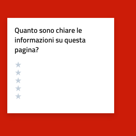
Quanto sono chiare le
informazioni su questa
pagina?
Valutazione
Valuta 5 stelle su 5
Valuta 4 stelle su 5
Valuta 3 stelle su 5
Valuta 2 stelle su 5
Valuta 1 stelle su 5