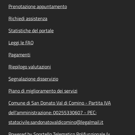
Prenotazione appuntamento
Richiedi assistenza
Statistiche del portale
Leggi le FAQ
Pagamenti
Riepilogo valutazioni
Segnalazione disservizio
Piano di miglioramento dei servizi
Comune di San Donato Val di Comino - Partita IVA
dell'amministrazione: 00255330607 - PEC:
statocivile.sandonatovaldicomino@legalmail.it
Powered by Sportello Telematico Polifunzionale (v.