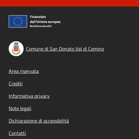
Comune di San Donato Val di Comino
Footer menu
Area riservata
Crediti
Informativa privacy
Note legali
Dichiarazione di accessibilità
Contatti