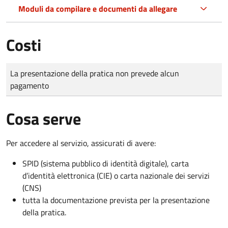
Moduli da compilare e documenti da allegare
Costi
Tipo di pagamento
Importo
La presentazione della pratica non prevede alcun
pagamento
Cosa serve
Per accedere al servizio, assicurati di avere:
SPID (sistema pubblico di identità digitale), carta
d’identità elettronica (CIE) o carta nazionale dei servizi
(CNS)
tutta la documentazione prevista per la presentazione
della pratica.