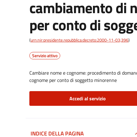
cambiamento di 
per conto di sog
(
urn:nir:presidente.repubblica:decreto:2000-11-03;396
)
Servizio attivo
Cambiare nome e cognome: procedimento di domanda 
cognome per conto di soggetto minorenne
Accedi al servizio
INDICE DELLA PAGINA