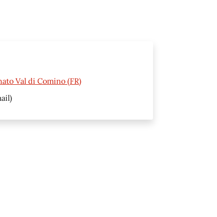
nato Val di Comino (FR)
ail)