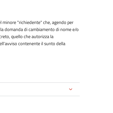
 del minore "richiedente" che, agendo per
o la domanda di cambiamento di nome e/o
reto, quello che autorizza la
ell'avviso contenente il sunto della