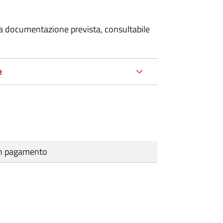
 la documentazione prevista, consultabile
e
cun pagamento