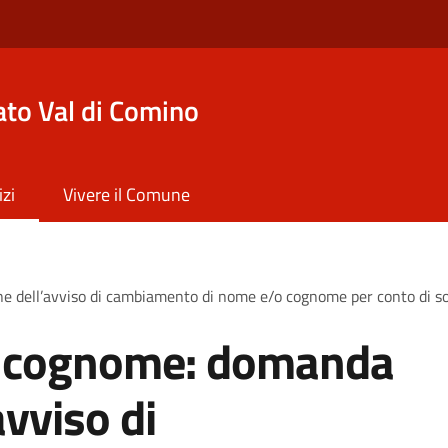
to Val di Comino
izi
Vivere il Comune
e dell’avviso di cambiamento di nome e/o cognome per conto di 
 cognome: domanda
avviso di