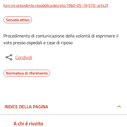
(
urn:nir:presidente.repubblica:decreto:1960-05-16;570~art42
)
Servizio attivo
Procedimento di comunicazione della volontà di esprimere il
voto presso ospedali e case di riposo
Condividi
Normativa di riferimento
INDICE DELLA PAGINA
A chi è rivolto