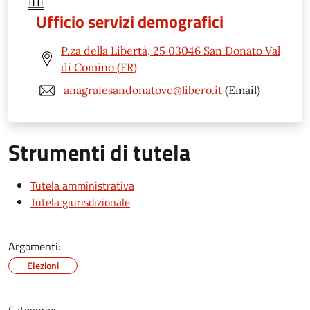
Ufficio servizi demografici
P.za della Libertà, 25 03046 San Donato Val
di Comino (FR)
anagrafesandonatovc@libero.it
(Email)
Strumenti di tutela
Tutela amministrativa
Tutela giurisdizionale
Argomenti:
Elezioni
Categorie: