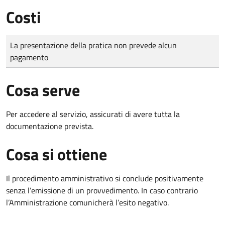
Costi
Tipo di pagamento
Importo
La presentazione della pratica non prevede alcun
pagamento
Cosa serve
Per accedere al servizio, assicurati di avere tutta la
documentazione prevista.
Cosa si ottiene
Il procedimento amministrativo si conclude positivamente
senza l’emissione di un provvedimento. In caso contrario
l’Amministrazione comunicherà l’esito negativo.