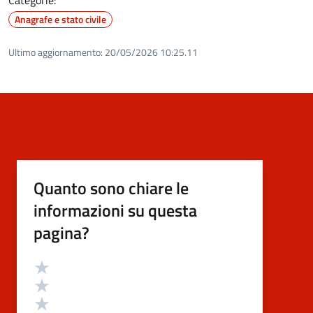
Anagrafe e stato civile
Ultimo aggiornamento:
20/05/2026 10:25.11
Quanto sono chiare le
informazioni su questa
pagina?
Valutazione
Valuta 5 stelle su 5
Valuta 4 stelle su 5
Valuta 3 stelle su 5