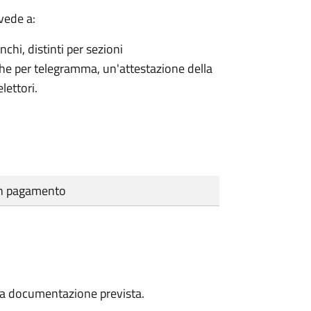
vede a:
nchi, distinti per sezioni
che per telegramma, un'attestazione della
lettori.
cun pagamento
a la documentazione prevista.