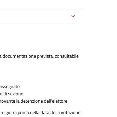
 la documentazione prevista, consultabile
è assegnato
le di sezione
provante la detenzione dell'elettore.
e giorni prima della data della votazione.