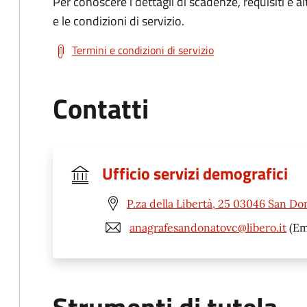
Per conoscere i dettagli di scadenze, requisiti e al
e le condizioni di servizio.
Termini e condizioni di servizio
Contatti
Ufficio servizi demografici
P.za della Libertà, 25 03046 San Do
anagrafesandonatovc@libero.it
(Em