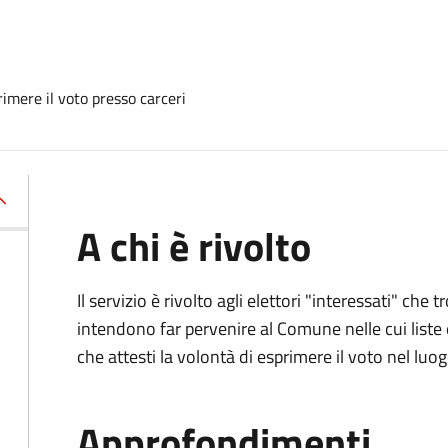
imere il voto presso carceri
A chi è rivolto
Il servizio è rivolto agli elettori "interessati" che
intendono far pervenire al Comune nelle cui liste e
che attesti la volontà di esprimere il voto nel luo
Approfondimenti