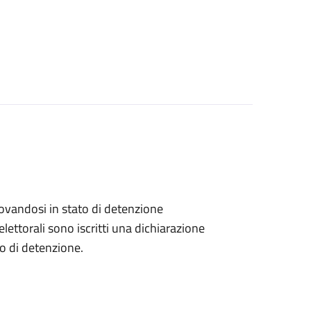
 trovandosi in stato di detenzione
lettorali sono iscritti una dichiarazione
go di detenzione.