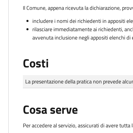
Il Comune, appena ricevuta la dichiarazione, prov
includere i nomi dei richiedenti in appositi ele
rilasciare immediatamente ai richiedenti, an
avvenuta inclusione negli appositi elenchi di e
Costi
Tipo di pagamento
Importo
La presentazione della pratica non prevede al
Cosa serve
Per accedere al servizio, assicurati di avere tutt