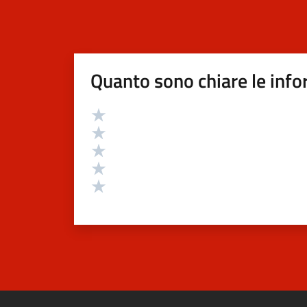
Quanto sono chiare le info
Valutazione
Valuta 5 stelle su 5
Valuta 4 stelle su 5
Valuta 3 stelle su 5
Valuta 2 stelle su 5
Valuta 1 stelle su 5