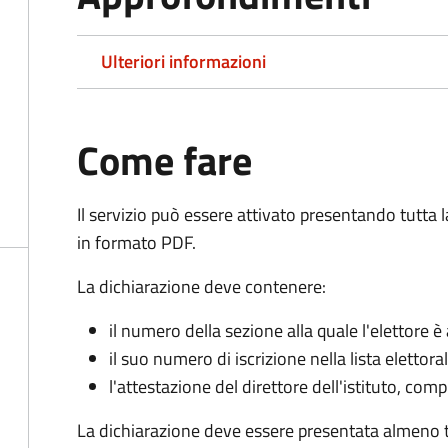
Ulteriori informazioni
Come fare
Il servizio può essere attivato presentando tutta
in formato PDF.
La dichiarazione deve contenere:
il numero della sezione alla quale l'elettore 
il suo numero di iscrizione nella lista elettora
l'attestazione del direttore dell'istituto, com
La dichiarazione deve essere presentata almeno tr