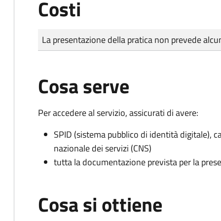
Costi
Tipo di pagamento
Importo
La presentazione della pratica non prevede al
Cosa serve
Per accedere al servizio, assicurati di avere:
SPID (sistema pubblico di identità digitale), ca
nazionale dei servizi (CNS)
tutta la documentazione prevista per la prese
Cosa si ottiene