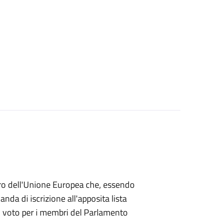
mbro dell'Unione Europea che, essendo
a di iscrizione all'apposita lista
 di voto per i membri del Parlamento