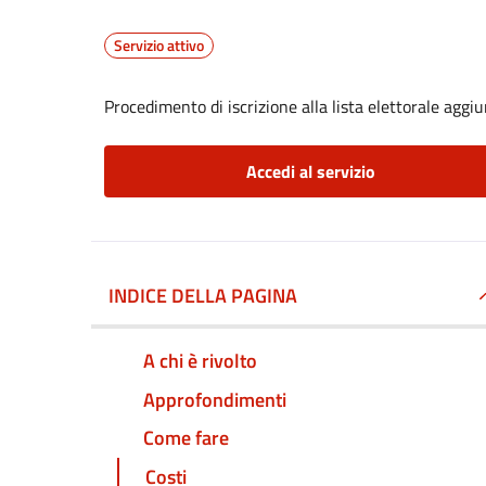
Servizio attivo
Procedimento di iscrizione alla lista elettorale aggi
Accedi al servizio
INDICE DELLA PAGINA
A chi è rivolto
Approfondimenti
Come fare
Costi