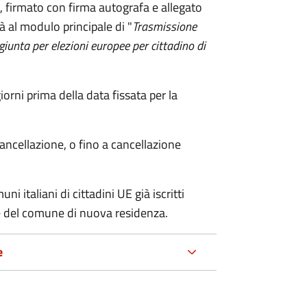
firmato con firma autografa e allegato
à al modulo principale di "
Trasmissione
ggiunta per elezioni europee per cittadino di
ni prima della data fissata per la
cancellazione, o fino a cancellazione
i italiani di cittadini UE già iscritti
nte del comune di nuova residenza.
e