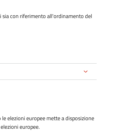
ici sia con riferimento all'ordinamento del
no le elezioni europee mette a disposizione
e elezioni europee.