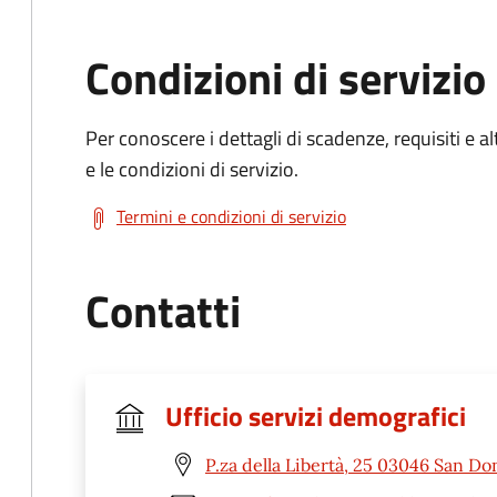
Condizioni di servizio
Per conoscere i dettagli di scadenze, requisiti e al
e le condizioni di servizio.
Termini e condizioni di servizio
Contatti
Ufficio servizi demografici
P.za della Libertà, 25 03046 San Do