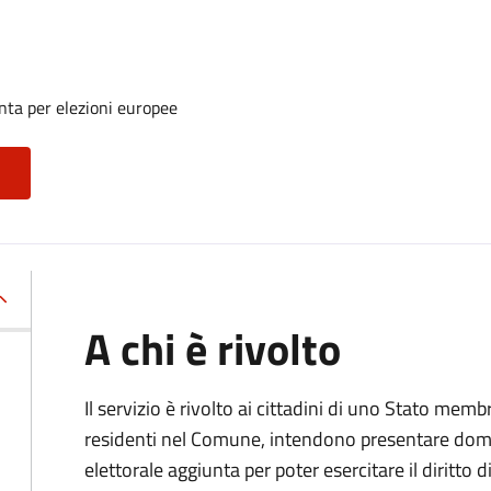
unta per elezioni europee
A chi è rivolto
Il servizio è rivolto ai cittadini di uno Stato me
residenti nel Comune, intendono presentare domand
elettorale aggiunta per poter esercitare il diritto