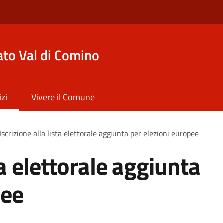
to Val di Comino
izi
Vivere il Comune
Iscrizione alla lista elettorale aggiunta per elezioni europee
ta elettorale aggiunta
pee