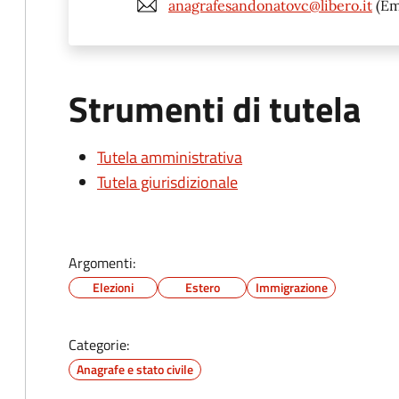
anagrafesandonatovc@libero.it
(Em
Strumenti di tutela
Tutela amministrativa
Tutela giurisdizionale
Argomenti:
Elezioni
Estero
Immigrazione
Categorie:
Anagrafe e stato civile