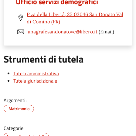
Ufficio servizi demografici
P.za della Libertà, 25 03046 San Donato Val
di Comino (FR)
anagrafesandonatovc@libero.it
(Email)
Strumenti di tutela
Tutela amministrativa
Tutela giurisdizionale
Argomenti:
Matrimonio
Categorie: