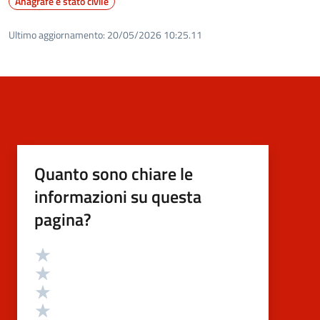
Anagrafe e stato civile
Ultimo aggiornamento:
20/05/2026 10:25.11
Quanto sono chiare le
informazioni su questa
pagina?
Valutazione
Valuta 5 stelle su 5
Valuta 4 stelle su 5
Valuta 3 stelle su 5
Valuta 2 stelle su 5