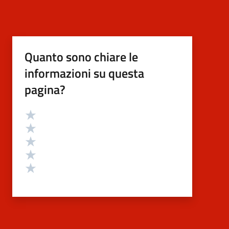
Quanto sono chiare le
informazioni su questa
pagina?
Valutazione
Valuta 5 stelle su 5
Valuta 4 stelle su 5
Valuta 3 stelle su 5
Valuta 2 stelle su 5
Valuta 1 stelle su 5