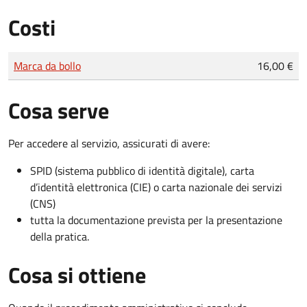
Costi
Tipo di pagamento
Importo
Marca da bollo
16,00 €
Cosa serve
Per accedere al servizio, assicurati di avere:
SPID (sistema pubblico di identità digitale), carta
d’identità elettronica (CIE) o carta nazionale dei servizi
(CNS)
tutta la documentazione prevista per la presentazione
della pratica.
Cosa si ottiene