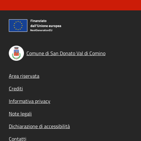
Comune di San Donato Val di Comino
Footer menu
Area riservata
Crediti
Informativa privacy
Note legali
Dichiarazione di accessibilità
Contatti