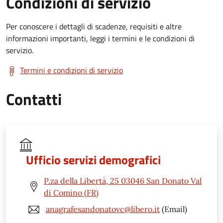
Condizioni di servizio
Per conoscere i dettagli di scadenze, requisiti e altre
informazioni importanti, leggi i termini e le condizioni di
servizio.
Termini e condizioni di servizio
Contatti
Ufficio servizi demografici
P.za della Libertà, 25 03046 San Donato Val
di Comino (FR)
anagrafesandonatovc@libero.it
(Email)