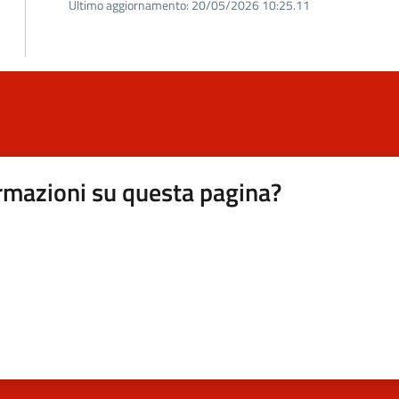
Ultimo aggiornamento:
20/05/2026 10:25.11
rmazioni su questa pagina?