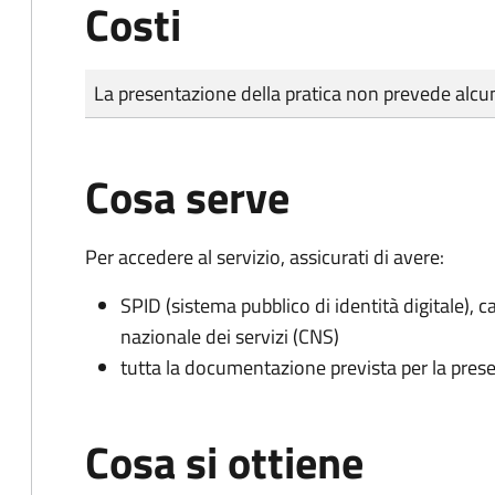
Costi
Tipo di pagamento
Importo
La presentazione della pratica non prevede al
Cosa serve
Per accedere al servizio, assicurati di avere:
SPID (sistema pubblico di identità digitale), ca
nazionale dei servizi (CNS)
tutta la documentazione prevista per la prese
Cosa si ottiene