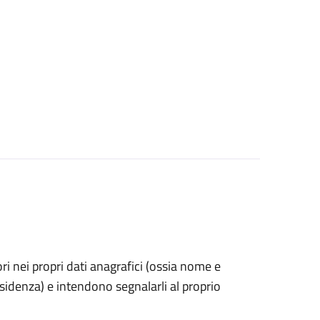
rori nei propri dati anagrafici (ossia nome e
esidenza) e intendono segnalarli al proprio