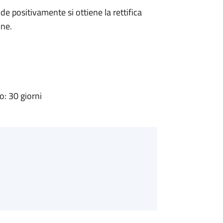
 positivamente si ottiene la rettifica
one.
: 30 giorni