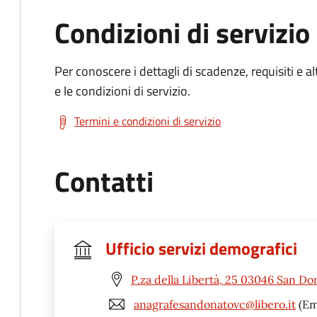
Condizioni di servizio
Per conoscere i dettagli di scadenze, requisiti e al
e le condizioni di servizio.
Termini e condizioni di servizio
Contatti
Ufficio servizi demografici
P.za della Libertà, 25 03046 San Do
anagrafesandonatovc@libero.it
(Em