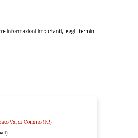
tre informazioni importanti, leggi i termini
nato Val di Comino (FR)
ail)