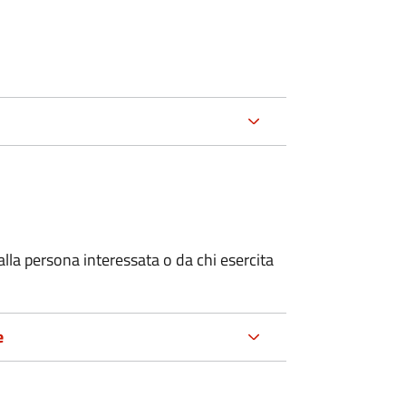
alla persona interessata o
da chi esercita
e