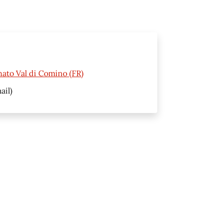
nato Val di Comino (FR)
ail)