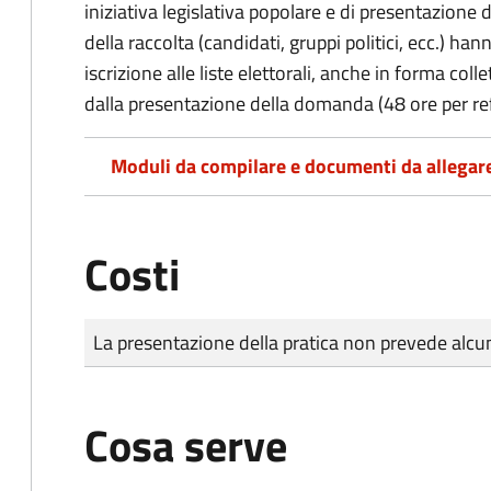
iniziativa legislativa popolare e di presentazione 
della raccolta (candidati, gruppi politici, ecc.) hanno
iscrizione alle liste elettorali, anche in forma col
dalla presentazione della domanda (48 ore per r
Moduli da compilare e documenti da allegar
Costi
Tipo di pagamento
Importo
La presentazione della pratica non prevede al
Cosa serve