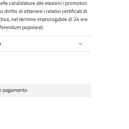
delle candidature alle elezioni i promotori
 diritto di ottenere i relativi certificati di
lettiva, nel termine improrogabile di 24 ore
eferendum popolare).
e
cun pagamento