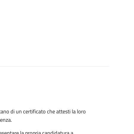
itano di un certificato che attesti la loro
idenza.
esentare la propria candidatura a