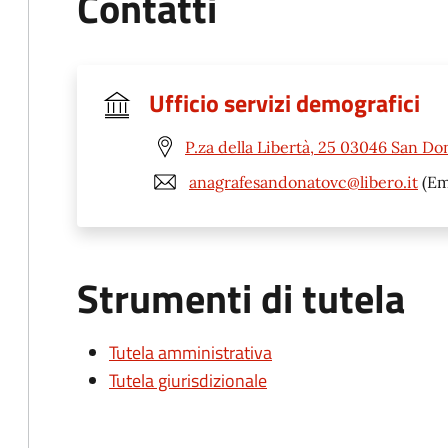
Contatti
Ufficio servizi demografici
P.za della Libertà, 25 03046 San Do
anagrafesandonatovc@libero.it
(Em
Strumenti di tutela
Tutela amministrativa
Tutela giurisdizionale