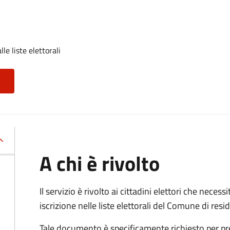
lle liste elettorali
A chi è rivolto
Il servizio è rivolto ai cittadini elettori che necess
iscrizione nelle liste elettorali del Comune di res
Tale documento è specificamente richiesto per pr