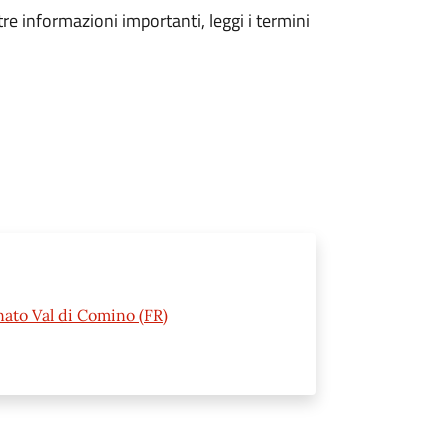
tre informazioni importanti, leggi i termini
nato Val di Comino (FR)