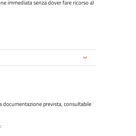
ione immediata senza dover fare ricorso al
 la documentazione prevista, consultabile
: