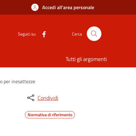
Accedi all'area personale
Seguici su
Cerca
Tutti gli argomenti
o per inesattezze
Condividi
Normativa di riferimento