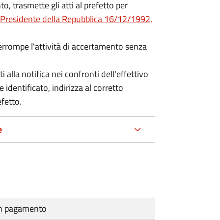
o, trasmette gli atti al prefetto per
 Presidente della Repubblica 16/12/1992,
terrompe l'attività di accertamento senza
i alla notifica nei confronti dell'effettivo
 identificato, indirizza al corretto
efetto.
e
cun pagamento