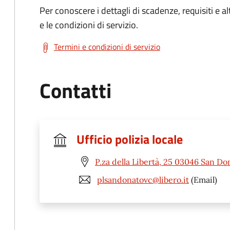
Per conoscere i dettagli di scadenze, requisiti e al
e le condizioni di servizio.
Termini e condizioni di servizio
Contatti
Ufficio polizia locale
P.za della Libertà, 25 03046 San Do
plsandonatovc@libero.it
(Email)