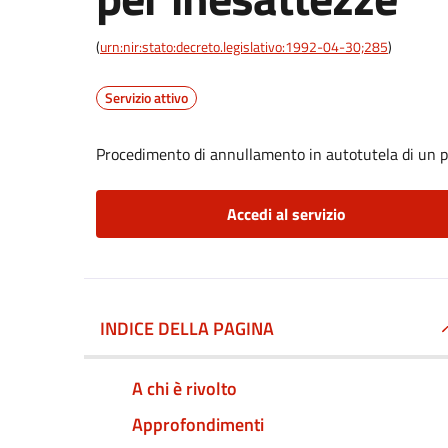
(
urn:nir:stato:decreto.legislativo:1992-04-30;285
)
Servizio attivo
Procedimento di annullamento in autotutela di un p
Accedi al servizio
INDICE DELLA PAGINA
A chi è rivolto
Approfondimenti