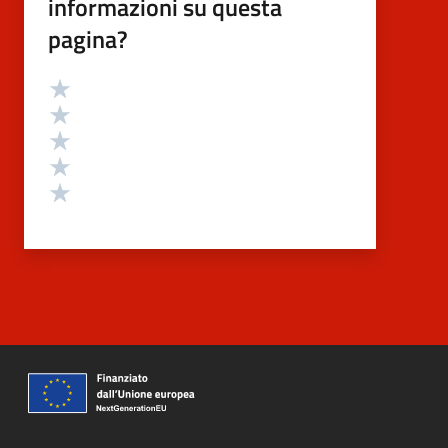
informazioni su questa
pagina?
Valutazione
Valuta 5 stelle su 5
Valuta 4 stelle su 5
Valuta 3 stelle su 5
Valuta 2 stelle su 5
Valuta 1 stelle su 5