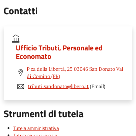
Contatti
Ufficio Tributi, Personale ed
Economato
P.za della Libertà, 25 03046 San Donato Val
di Comino (FR)
tributi.sandonato@libero.it
(Email)
Strumenti di tutela
Tutela amministrativa
Tutela giurisdizionale