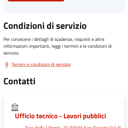
Condizioni di servizio
Per conoscere i dettagli di scadenze, requisiti e altre
informazioni importanti, leggi i termini e le condizioni di
servizio.
Termini e condizioni di servizio
Contatti
Ufficio tecnico - Lavori pubblici
P.za della Libertà, 25 03046 San Donato Val di