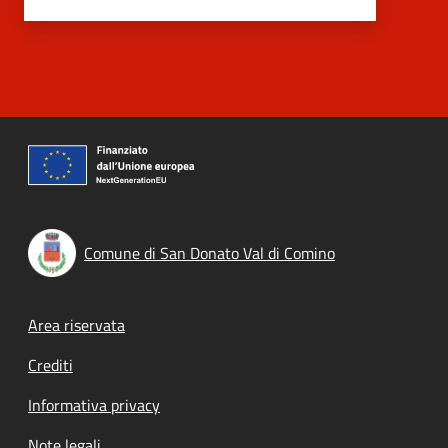
Comune di San Donato Val di Comino
Footer menu
Area riservata
Crediti
Informativa privacy
Note legali