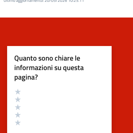
Ultimo aggiornamento:
20/05/2026 10:25.11
Quanto sono chiare le
informazioni su questa
pagina?
Valutazione
Valuta 5 stelle su 5
Valuta 4 stelle su 5
Valuta 3 stelle su 5
Valuta 2 stelle su 5
Valuta 1 stelle su 5