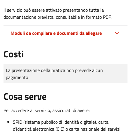
Il servizio può essere attivato presentando tutta la
documentazione prevista, consultabile in formato PDF.
Moduli da compilare e documenti da allegare
Costi
Tipo di pagamento
Importo
La presentazione della pratica non prevede alcun
pagamento
Cosa serve
Per accedere al servizio, assicurati di avere:
SPID (sistema pubblico di identità digitale), carta
d’identità elettronica (CIE) o carta nazionale dei servizi