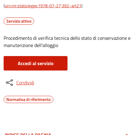
(
urn:nir:stato:legge:1978-07-27;392~art21
)
Servizio attivo
Procedimento di verifica tecnica dello stato di conservazione e
manutenzione dell'alloggio
Accedi al servizio
Condividi
Normativa di riferimento