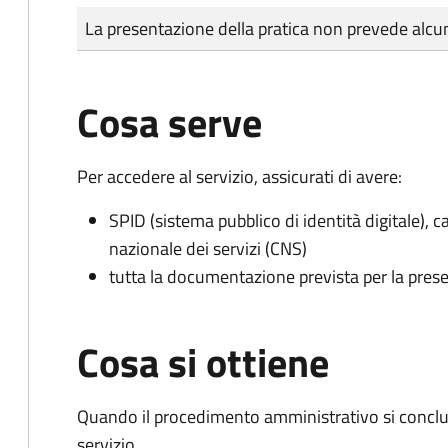
Tipo di pagamento
Importo
La presentazione della pratica non prevede al
Cosa serve
Per accedere al servizio, assicurati di avere:
SPID (sistema pubblico di identità digitale), ca
nazionale dei servizi (CNS)
tutta la documentazione prevista per la prese
Cosa si ottiene
Quando il procedimento amministrativo si conclud
servizio.