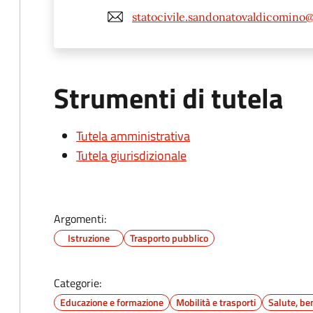
statocivile.sandonatovaldicomino@l
Strumenti di tutela
Tutela amministrativa
Tutela giurisdizionale
Argomenti:
Istruzione
Trasporto pubblico
Categorie:
Educazione e formazione
Mobilità e trasporti
Salute, be