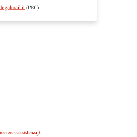
egalmail.it
(PEC)
nessere e assistenza