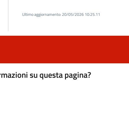
Ultimo aggiornamento:
20/05/2026 10:25.11
rmazioni su questa pagina?