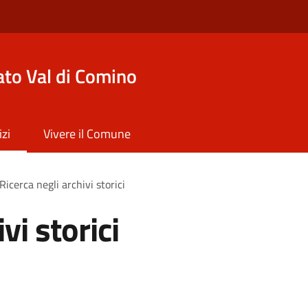
to Val di Comino
izi
Vivere il Comune
Ricerca negli archivi storici
vi storici