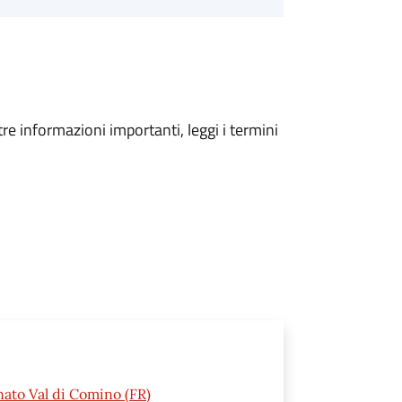
tre informazioni importanti, leggi i termini
nato Val di Comino (FR)