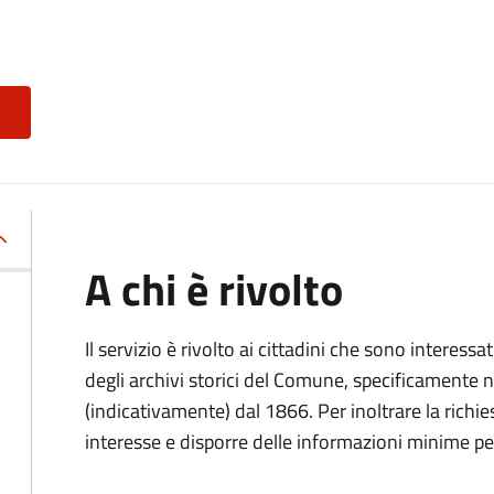
A chi è rivolto
Il servizio è rivolto ai cittadini che sono interessat
degli archivi storici del Comune, specificamente negl
(indicativamente) dal 1866. Per inoltrare la richi
interesse e disporre delle informazioni minime per