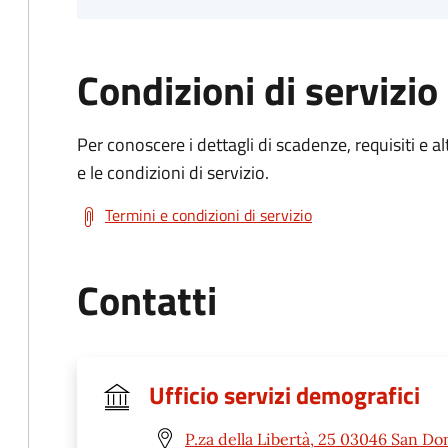
Condizioni di servizio
Per conoscere i dettagli di scadenze, requisiti e al
e le condizioni di servizio.
Termini e condizioni di servizio
Contatti
Ufficio servizi demografici
P.za della Libertà, 25 03046 San Do