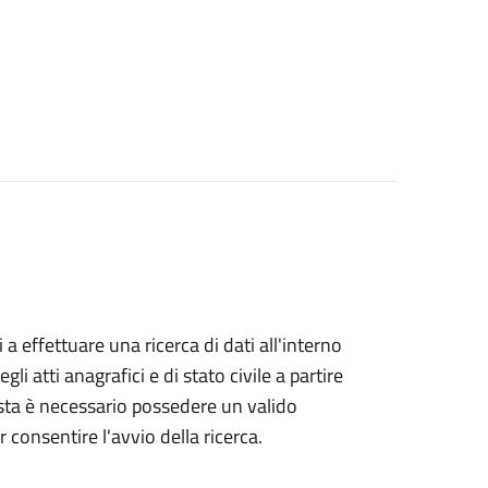
i a effettuare una ricerca di dati all'interno
i atti anagrafici e di stato civile a partire
esta è necessario possedere un valido
 consentire l'avvio della ricerca.