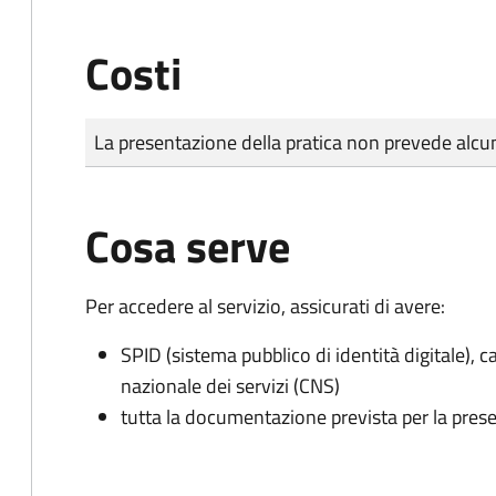
Costi
Tipo di pagamento
Importo
La presentazione della pratica non prevede al
Cosa serve
Per accedere al servizio, assicurati di avere:
SPID (sistema pubblico di identità digitale), ca
nazionale dei servizi (CNS)
tutta la documentazione prevista per la prese