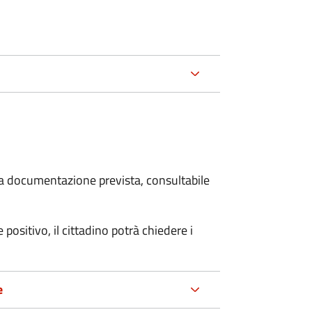
 la documentazione prevista, consultabile
 positivo, il cittadino potrà chiedere i
e