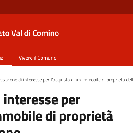
to Val di Comino
izi
Vivere il Comune
stazione di interesse per l'acquisto di un immobile di proprietà de
 interesse per
mmobile di proprietà
ione