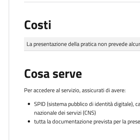
Costi
Tipo di pagamento
Importo
La presentazione della pratica non prevede al
Cosa serve
Per accedere al servizio, assicurati di avere:
SPID (sistema pubblico di identità digitale), ca
nazionale dei servizi (CNS)
tutta la documentazione prevista per la prese