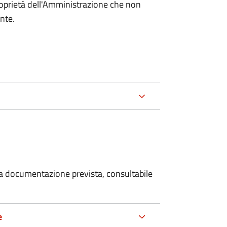
roprietà dell'Amministrazione che non
ente.
 la documentazione prevista, consultabile
e