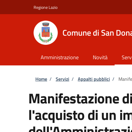
Salta al contenuto principale
Skip to footer content
Regione Lazio
Comune di San Dona
Amministrazione
Novità
Serv
Briciole di pane
Home
/
Servizi
/
Appalti pubblici
/
Manife
Manifestazione di
l'acquisto di un i
dell'Amministraz