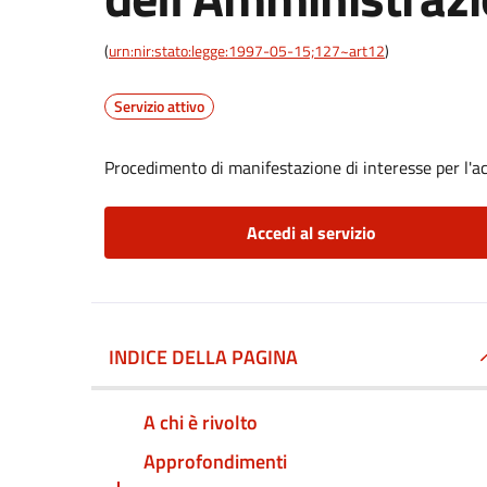
(
urn:nir:stato:legge:1997-05-15;127~art12
)
Servizio attivo
Procedimento di manifestazione di interesse per l'a
Accedi al servizio
INDICE DELLA PAGINA
A chi è rivolto
Approfondimenti