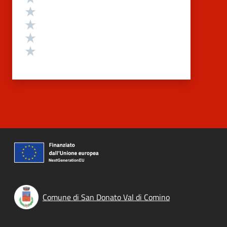
Valuta 4 stelle su 5
Valuta 3 stelle su 5
Valuta 2 stelle su 5
Valuta 1 stelle su 5
Comune di San Donato Val di Comino