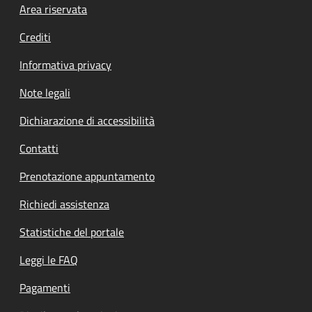
Footer menu
Area riservata
Crediti
Informativa privacy
Note legali
Dichiarazione di accessibilità
Contatti
Prenotazione appuntamento
Richiedi assistenza
Statistiche del portale
Leggi le FAQ
Pagamenti