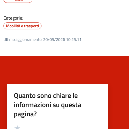
Categorie:
Mobilità e trasporti
Ultimo aggiornamento:
20/05/2026 10:25.11
Quanto sono chiare le
informazioni su questa
pagina?
Valutazione
Valuta 5 stelle su 5