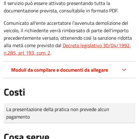
Il servizio può essere attivato presentando tutta la
documentazione prevista, consultabile in formato PDF.
Comunicato all'ente accertatore l'avvenuta demolizione del
veicolo, il richiedente verrà rimborsato di parte dell'importo
precedentemente versato, ottenendo così la sanzione ridotta
alla metà come previsto dal
Decreto legislativo 30/04/1992,
n.285, art 193, com. 2
.
Moduli da compilare e documenti da allegare
Costi
Tipo di pagamento
Importo
La presentazione della pratica non prevede alcun
pagamento
Cosa serve