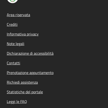
Footer menu
Area riservata
Crediti
Informativa privacy
Note legali
Dichiarazione di accessibilità
Contatti
Prenotazione appuntamento
Richiedi assistenza
Statistiche del portale
Leggi le FAQ