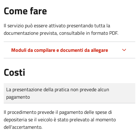
Come fare
Il servizio può essere attivato presentando tutta la
documentazione prevista, consultabile in formato PDF.
Moduli da compilare e documenti da allegare
Costi
Tipo di pagamento
Importo
La presentazione della pratica non prevede alcun
pagamento
Il procedimento prevede il pagamento delle spese di
depositeria se il veicolo è stato prelevato al momento
dell'accertamento.