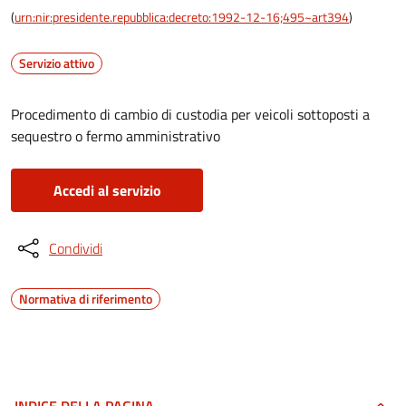
(
urn:nir:presidente.repubblica:decreto:1992-12-16;495~art394
)
Servizio attivo
Procedimento di cambio di custodia per veicoli sottoposti a
sequestro o fermo amministrativo
Accedi al servizio
Condividi
Normativa di riferimento