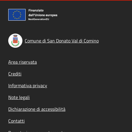
Comune di San Donato Val di Comino
Footer menu
Area riservata
Crediti
Informativa privacy
Note legali
Dichiarazione di accessibilità
Contatti