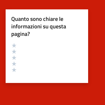
Quanto sono chiare le
informazioni su questa
pagina?
Valutazione
Valuta 5 stelle su 5
Valuta 4 stelle su 5
Valuta 3 stelle su 5
Valuta 2 stelle su 5
Valuta 1 stelle su 5