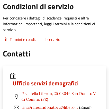
Condizioni di servizio
Per conoscere i dettagli di scadenze, requisiti e altre
informazioni importanti, leggi i termini e le condizioni di
servizio.
Termini e condizioni di servizio
Contatti
Ufficio servizi demografici
P.za della Libertà, 25 03046 San Donato Val
di Comino (FR)
anagrafesandonatovc@libero.it
(Email)