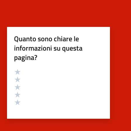
Quanto sono chiare le
informazioni su questa
pagina?
Valutazione
Valuta 5 stelle su 5
Valuta 4 stelle su 5
Valuta 3 stelle su 5
Valuta 2 stelle su 5
Valuta 1 stelle su 5