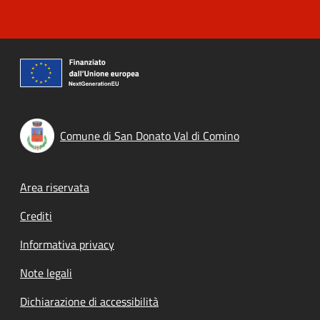
Comune di San Donato Val di Comino
Footer menu
Area riservata
Crediti
Informativa privacy
Note legali
Dichiarazione di accessibilità