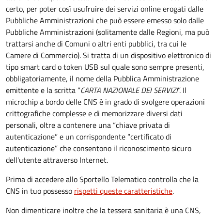
certo, per poter così usufruire dei servizi online erogati dalle
Pubbliche Amministrazioni che può essere emesso solo dalle
Pubbliche Amministrazioni (solitamente dalle Regioni, ma può
trattarsi anche di Comuni o altri enti pubblici, tra cui le
Camere di Commercio).
Si tratta di un dispositivo elettronico di
tipo
smart card
o t
oken USB
sul quale sono sempre presenti,
obbligatoriamente, il nome della Pubblica Amministrazione
emittente e la scritta “
CARTA NAZIONALE DEI SERVIZI
”.
Il
microchip a bordo delle CNS è in grado di svolgere operazioni
crittografiche complesse e di memorizzare diversi dati
personali, oltre a contenere una “chiave privata di
autenticazione” e un corrispondente “certificato di
autenticazione” che consentono il riconoscimento sicuro
dell'utente attraverso Internet.
Prima di accedere allo Sportello Telematico controlla che la
CNS in tuo possesso
rispetti queste caratteristiche
.
Non dimenticare inoltre che la tessera sanitaria è una CNS,