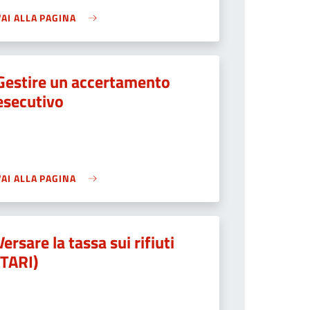
VAI ALLA PAGINA
Gestire un accertamento
esecutivo
VAI ALLA PAGINA
Versare la tassa sui rifiuti
(TARI)