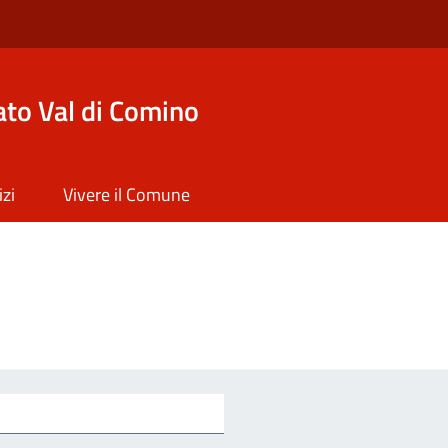
to Val di Comino
izi
Vivere il Comune