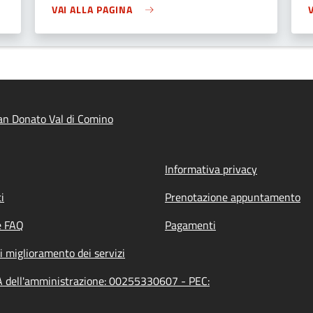
VAI ALLA PAGINA
n Donato Val di Comino
Informativa privacy
i
Prenotazione appuntamento
e FAQ
Pagamenti
i miglioramento dei servizi
A dell'amministrazione: 00255330607 - PEC: