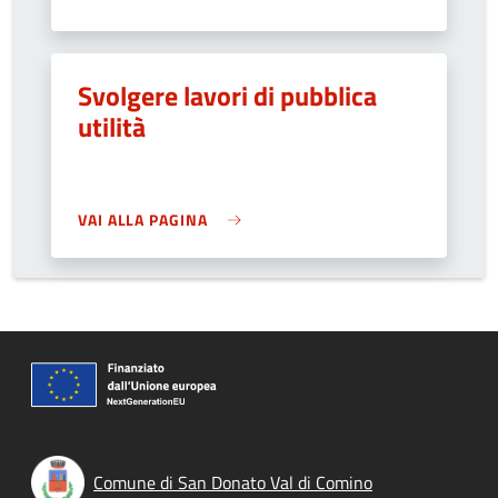
Svolgere lavori di pubblica
utilità
VAI ALLA PAGINA
Comune di San Donato Val di Comino