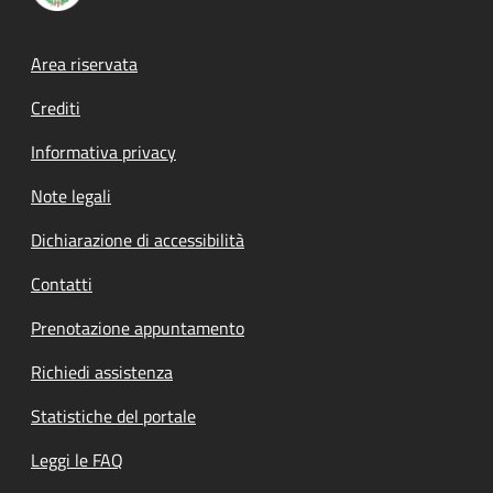
Footer menu
Area riservata
Crediti
Informativa privacy
Note legali
Dichiarazione di accessibilità
Contatti
Prenotazione appuntamento
Richiedi assistenza
Statistiche del portale
Leggi le FAQ