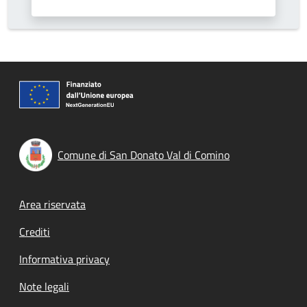
Comune di San Donato Val di Comino
Footer menu
Area riservata
Crediti
Informativa privacy
Note legali