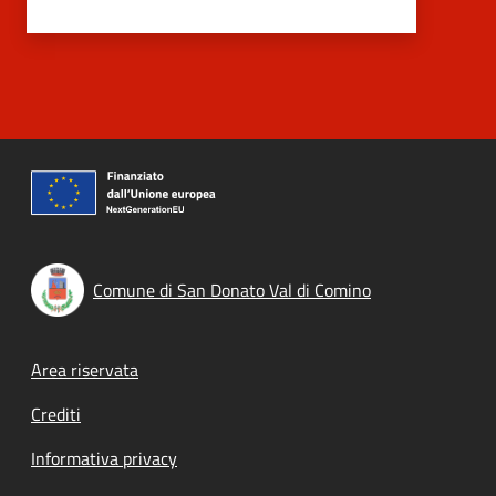
Comune di San Donato Val di Comino
Footer menu
Area riservata
Crediti
Informativa privacy