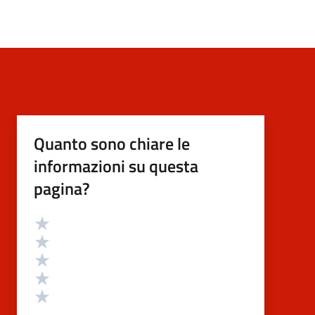
Quanto sono chiare le
informazioni su questa
pagina?
Valutazione
Valuta 5 stelle su 5
Valuta 4 stelle su 5
Valuta 3 stelle su 5
Valuta 2 stelle su 5
Valuta 1 stelle su 5