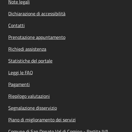
Note legali
Dichiarazione di accessibilità
Contatti
Prenotazione appuntamento
Richiedi assistenza
Statistiche del portale
Leggi le FAQ
Pagamenti
Riepilogo valutazioni
Segnalazione disservizio
Piano di miglioramento dei servizi
Comune di San Donato Val di Comino - Partita IVA