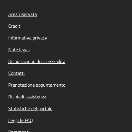
Footer menu
Area riservata
Crediti
Informativa privacy
Note legali
Dichiarazione di accessibilità
Contatti
Prenotazione appuntamento
Richiedi assistenza
Statistiche del portale
Leggi le FAQ
Pagamenti