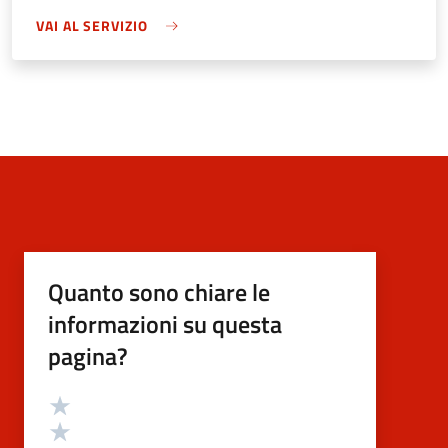
VAI AL SERVIZIO
Quanto sono chiare le
informazioni su questa
pagina?
Valutazione
Valuta 5 stelle su 5
Valuta 4 stelle su 5